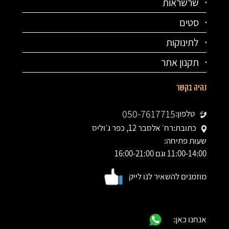
שרשראות
סטים
לתינוקות
תקנון אתר
נהיה בקשר
050-7617715
טלפון:
כתובת:
רח׳ אלסבר 12, כפר ג׳וליס
שעות פתיחה:
11:00-14:00 וגם 16:00-21:00
מוזמנים להשאיר לנו לייק
אנחנו כאן: