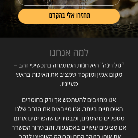
למה אנחנו
“גולדינה” היא חנות המתמחה בתכשיטי זהב –
מקום אמין ומוקפד שמציב את האיכות בראש
מעייניו.
אנו מחויבים להשתמש אך ורק בחומרים
האיכותיים ביותר. אנו מייבאים את הזהב שלנו
מספקים מהימנים, ומבטיחים שהפריטים אותם
אנו מציעים עשויים באמצעות זהב טהור המשדר
את אותו הזוהר החם והבוהק האופייני לזהב.