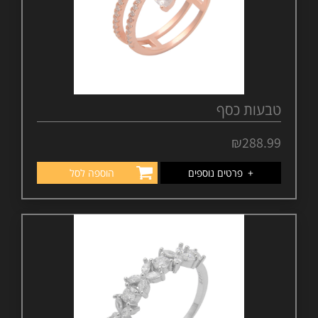
טבעות כסף
₪
288.99
+
פרטים נוספים
הוספה לסל