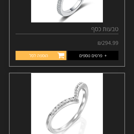
טבעות כסף
₪
294.99
+
פרטים נוספים
הוספה לסל