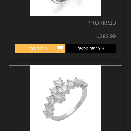
טבעות כסף
₪
288.99
+
פרטים נוספים
הוספה לסל