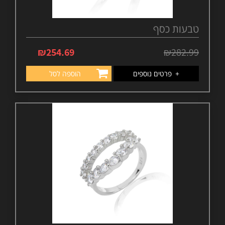
טבעות כסף
₪
254.69
₪
282.99
+
פרטים נוספים
הוספה לסל