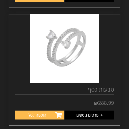
טבעות כסף
₪
288.99
+
פרטים נוספים
הוספה לסל