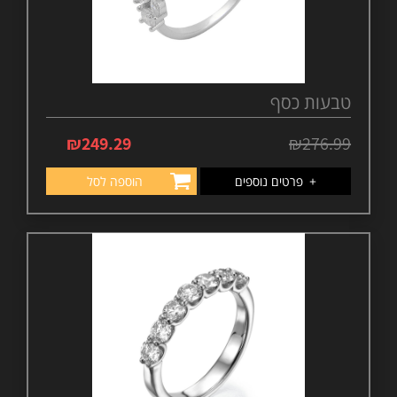
טבעות כסף
₪
249.29
₪
276.99
+
פרטים נוספים
הוספה לסל