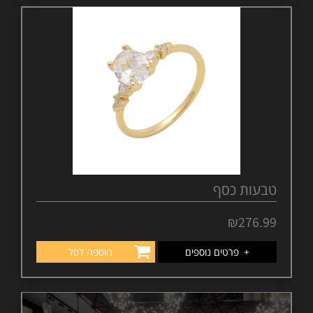
טבעות כסף
₪
276.99
+
פרטים נוספים
הוספה לסל