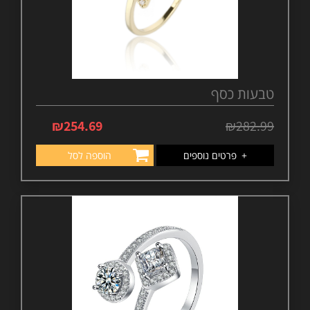
טבעות כסף
₪
254.69
₪
282.99
+
פרטים נוספים
הוספה לסל