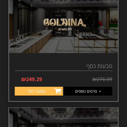
טבעות כסף
₪
249.29
₪
276.99
+
פרטים נוספים
הוספה לסל