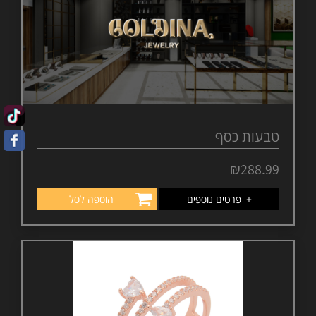
טבעות כסף
₪
288.99
+
פרטים נוספים
הוספה לסל