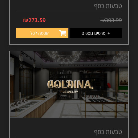
טבעות כסף
₪
273.59
₪
303.99
+
פרטים נוספים
הוספה לסל
טבעות כסף