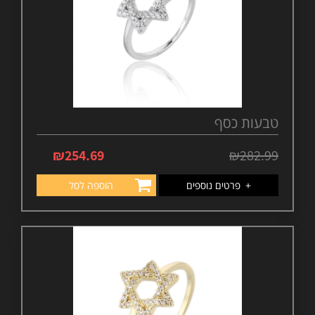
טבעות כסף
₪
254.69
₪
282.99
+
פרטים נוספים
הוספה לסל