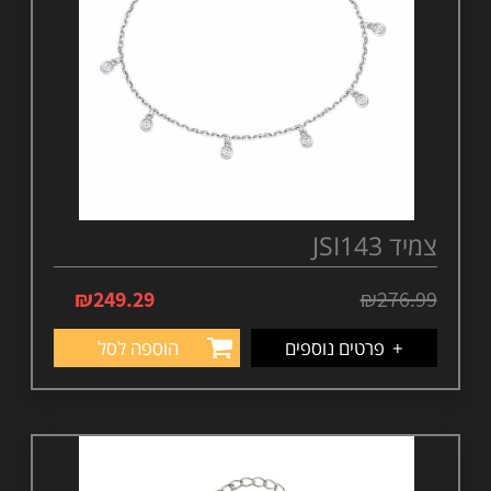
צמיד JSI143
₪
249.29
₪
276.99
+
פרטים נוספים
הוספה לסל