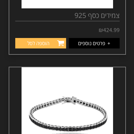
צמידים כסף 925
₪
424.99
+
פרטים נוספים
הוספה לסל