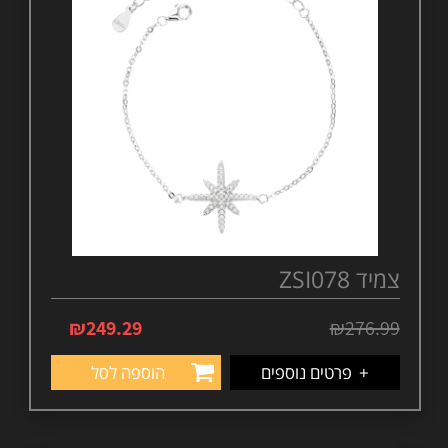
צמיד ZSI078
₪
249.29
₪
276.99
+
פרטים נוספים
הוספה לסל