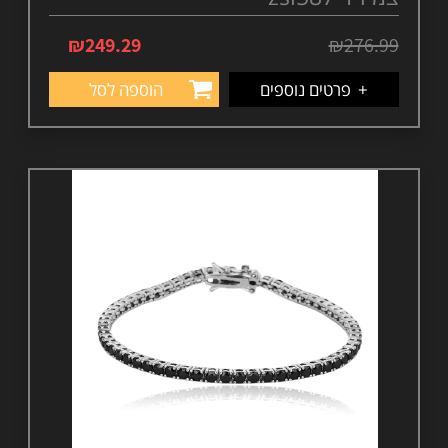
₪
249.29
₪
276.99
+
פרטים נוספים
הוספה לסל