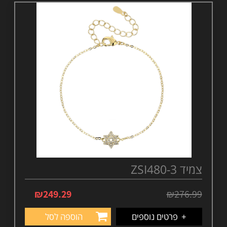
צמיד ZSI480-3
₪
249.29
₪
276.99
+
פרטים נוספים
הוספה לסל