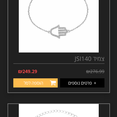
צמיד JSI140
₪
249.29
₪
276.99
+
פרטים נוספים
הוספה לסל