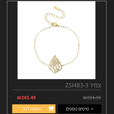
צמיד ZSI483-3
₪
265.49
₪
294.99
+
פרטים נוספים
הוספה לסל