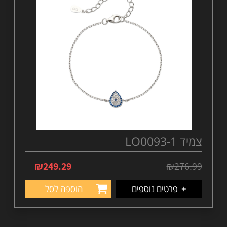
צמיד LO0093-1
₪
249.29
₪
276.99
+
פרטים נוספים
הוספה לסל