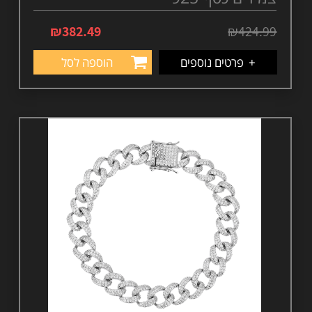
₪
382.49
₪
424.99
+
פרטים נוספים
הוספה לסל