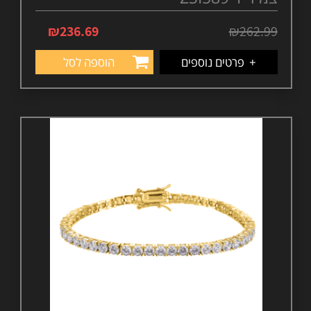
₪
236.69
₪
262.99
+
פרטים נוספים
הוספה לסל