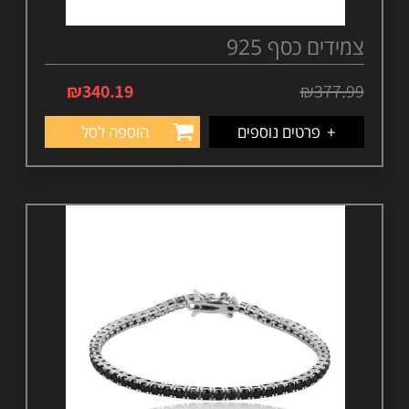
צמידים כסף 925
₪
340.19
₪
377.99
+
פרטים נוספים
הוספה לסל