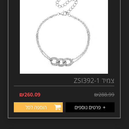
צמיד ZSI392-1
₪
260.09
₪
288.99
+
פרטים נוספים
הוספה לסל