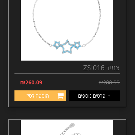
צמיד ZSI016
₪
260.09
₪
288.99
+
פרטים נוספים
הוספה לסל