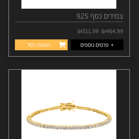
צמידים כסף 925
–
₪
511.99
₪
464.99
+
פרטים נוספים
הוספה לסל