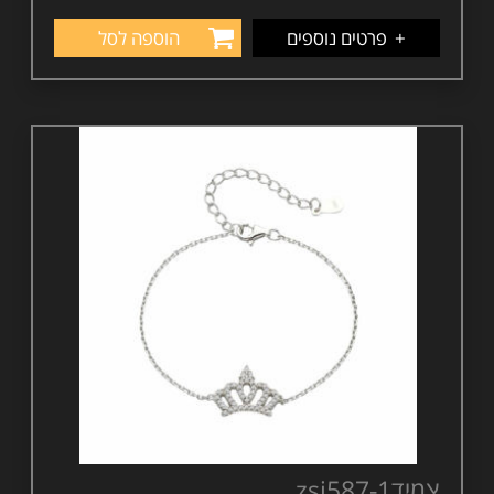
+
פרטים נוספים
הוספה לסל
צמידzsi587-1