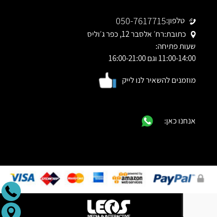
050-7617715
טלפון:
כתובת:
רח׳ אלסבר 12, כפר ג׳וליס
שעות פתיחה:
11:00-14:00 וגם 16:00-21:00
מוזמנים להשאיר לנו לייק
אנחנו כאן: