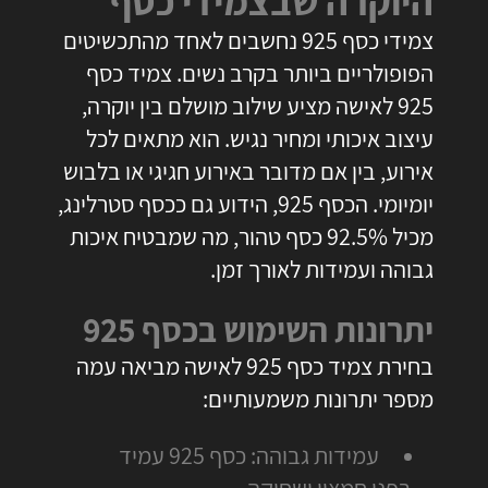
היוקרה שבצמידי כסף
צמידי כסף 925 נחשבים לאחד מהתכשיטים
הפופולריים ביותר בקרב נשים.
צמיד כסף
925 לאישה
מציע שילוב מושלם בין יוקרה,
עיצוב איכותי ומחיר נגיש. הוא מתאים לכל
אירוע, בין אם מדובר באירוע חגיגי או בלבוש
יומיומי. הכסף 925, הידוע גם ככסף סטרלינג,
מכיל 92.5% כסף טהור, מה שמבטיח איכות
גבוהה ועמידות לאורך זמן.
יתרונות השימוש בכסף 925
בחירת
צמיד כסף 925 לאישה
מביאה עמה
מספר יתרונות משמעותיים:
עמידות גבוהה: כסף 925 עמיד
בפני חמצון ושחיקה.