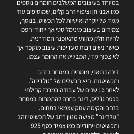
במיוחד בעיצובים המשלבים חומרים נוספים
כמו אבני חן וציפויי זהב קלים, שמוסיפים עוד
ממד של יוקרה ואישיות לכל תכשיט. בנוסף,
צמידים בעיצוב מינימליסטי אך ייחודי הפכו
להיות חלק מהותי מהאופנה המודרנית,
כאשר נשים רבות מעדיפות עיצוב מוקפד אך
לא צפוף מדי, המבליט את החומר עצמו.
דינה נבואני, מומחית במסחר בזהב
ותכשיטנות, היא הבעלים של “גולדינה”.
לאחר 16 שנים של עבודה במרכז קהילתי
בכפר גו’ליס, דינה בחרה להתמחות במסחר
בזהב והקימה עסק עצמאי בתחום.
“גולדינה” מציעה מגוון רחב של תכשיטי זהב
ותכשיטים ייחודיים כמו
צמיד כסף 925