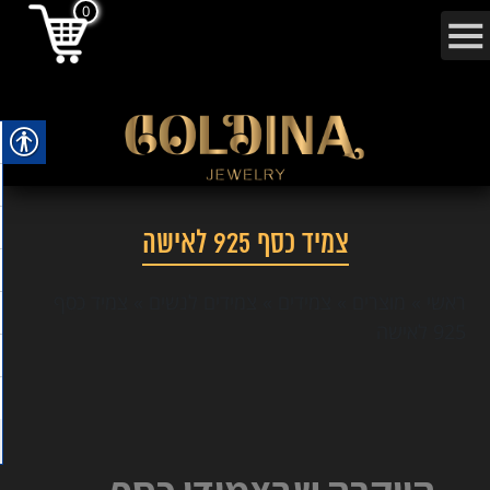
0
צמיד כסף 925 לאישה
ראשי
»
מוצרים
»
צמידים
»
צמידים לנשים
»
צמיד כסף
925 לאישה