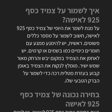
איך לשמור על צמיד כסף
925 לאישה?
על מנת לשמר את היופי של
צמיד כסף 925
לאישה
, חשוב לשמור על מספר כללים
פשוטים. ראשית, יש להימנע ממגע עם
חומרים כימיים כמו בשמים או קרמים. יש
לאחסן את הצמיד במקום יבש והרחק מאור
שמש ישיר. מומלץ לנקות את הצמיד באופן
קבוע בעזרת מטלית רכה כדי לשמור על
הברק הטבעי שלו.
בחירה נכונה של צמיד כסף
925 לאישה
בעת בחירת
צמיד כסף 925 לאישה
, יש לשים