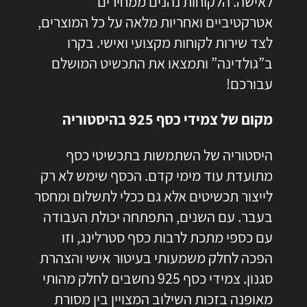
לאישה
. הלקוחות נהנים ממחירים
אטרקטיביים ואחריות מלאה על כל המוצרים,
לצד שירות לקוחות מקצועי ואישי. בקרו
ב”גולדינה” ותמצאו את התכשיט המושלם
עבורכם!
מקום של צמידי כסף 925 בהיסטוריה
היסטוריה של השתמשות בתכשיטי כסף
מתועדת עוד מימי קדם. הכסף שימש לא רק
לייצור תכשיטים אלא גם ככלי לתשלום ומחסר
בעבר. עם השנים, התפתחה יכולת העבודה
עם כספי מתכת לרבות כסף סטרלינג, וזו
הפכה לחלק משמעותי בעיטור אישי והצהרת
סגנון. צמידי כסף 925 נחשבים לחלק מהותי
מאופנה בזכות השילוב המצויין בין מסורת