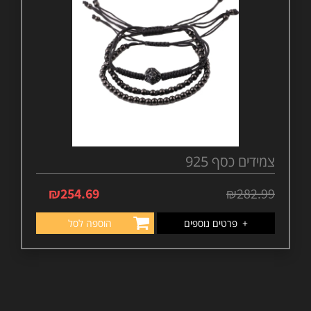
צמידים כסף 925
₪
254.69
₪
282.99
+
פרטים נוספים
הוספה לסל