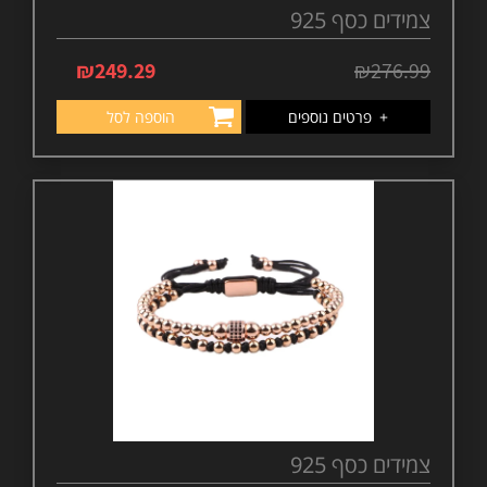
צמידים כסף 925
₪
249.29
₪
276.99
+
פרטים נוספים
הוספה לסל
צמידים כסף 925