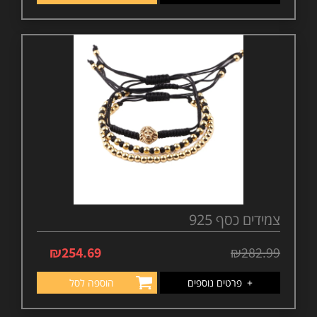
צמידים כסף 925
₪
254.69
₪
282.99
+
פרטים נוספים
הוספה לסל