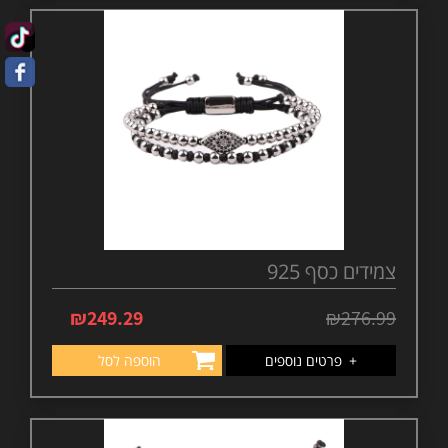
צמידים כסף 925
₪
249.29
₪
276.99
+
פרטים נוספים
הוספה לסל