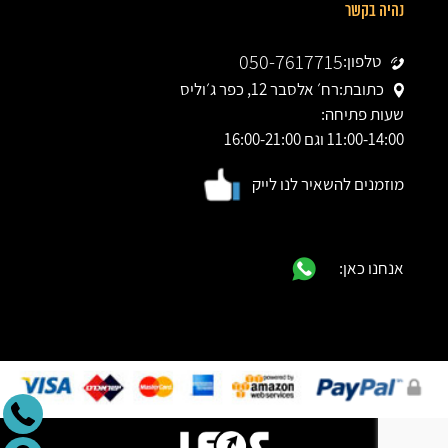
נהיה בקשר
050-7617715
טלפון:
כתובת:
רח׳ אלסבר 12, כפר ג׳וליס
שעות פתיחה:
11:00-14:00 וגם 16:00-21:00
מוזמנים להשאיר לנו לייק
אנחנו כאן: