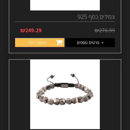
צמידים כסף 925
₪
249.29
₪
276.99
+
פרטים נוספים
הוספה לסל