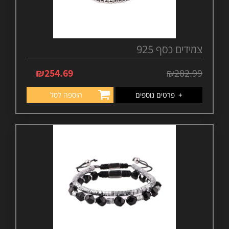
צמידים כסף 925
₪
254.69
₪
282.99
+
פרטים נוספים
הוספה לסל