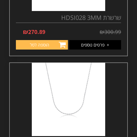
שרשרת HDSI028 3MM
₪
270.89
₪
300.99
+
פרטים נוספים
הוספה לסל