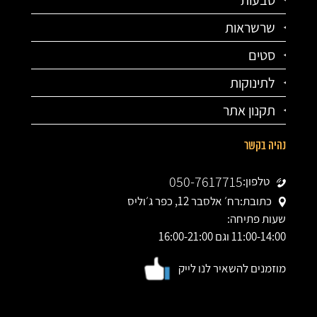
שרשראות
סטים
לתינוקות
תקנון אתר
נהיה בקשר
050-7617715
טלפון:
כתובת:
רח׳ אלסבר 12, כפר ג׳וליס
שעות פתיחה:
11:00-14:00 וגם 16:00-21:00
מוזמנים להשאיר לנו לייק