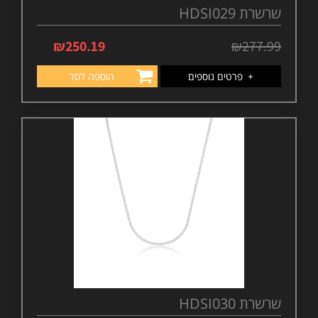
שרשרת HDSI029
₪
250.19
₪
277.99
+
פרטים נוספים
הוספה לסל
שרשרת HDSI030