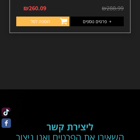
₪
260.09
₪
288.99
+
פרטים נוספים
הוספה לסל
ליצירת קשר
השאירו את הפרטים ואנו ניצור