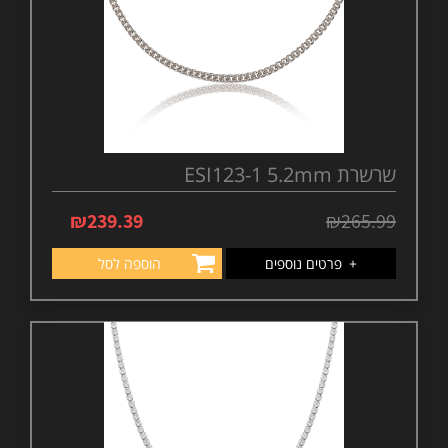
שרשרת ESI123-1 5.2mm
₪
239.39
₪
265.99
+
פרטים נוספים
הוספה לסל