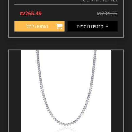
₪
265.49
₪
294.99
+
פרטים נוספים
הוספה לסל