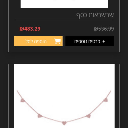
שרשראות כסף
₪
483.29
₪
536.99
+
פרטים נוספים
הוספה לסל