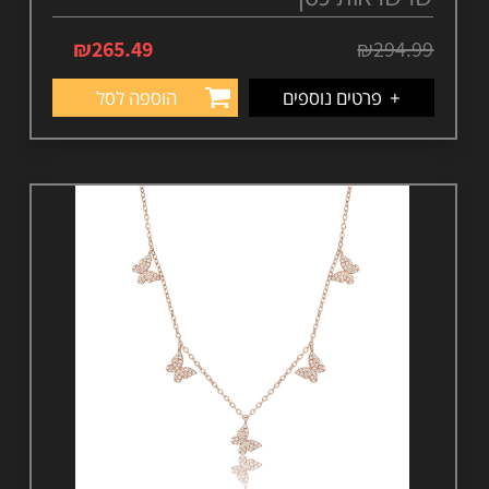
₪
265.49
₪
294.99
+
פרטים נוספים
הוספה לסל