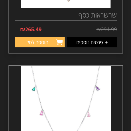
שרשראות כסף
₪
265.49
₪
294.99
+
פרטים נוספים
הוספה לסל