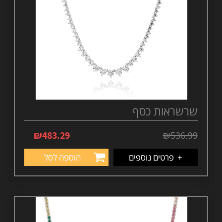
שרשראות כסף
₪
483.29
₪
536.99
+
פרטים נוספים
הוספה לסל