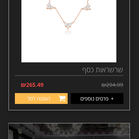
שרשראות כסף
₪
265.49
₪
294.99
+
פרטים נוספים
הוספה לסל