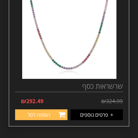
שרשראות כסף
₪
292.49
₪
324.99
+
פרטים נוספים
הוספה לסל