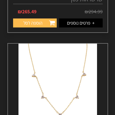
₪
265.49
₪
294.99
+
פרטים נוספים
הוספה לסל