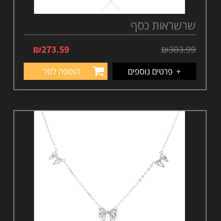
שרשראות כסף
₪
273.59
₪
303.99
+
פרטים נוספים
הוספה לסל