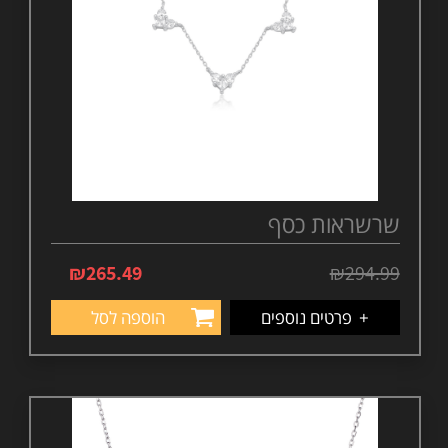
שרשראות כסף
₪
265.49
₪
294.99
+
פרטים נוספים
הוספה לסל