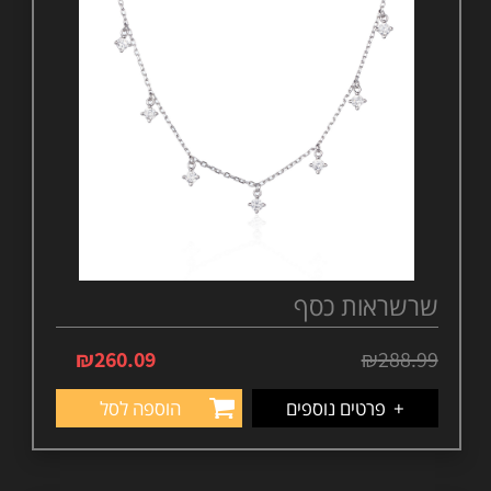
שרשראות כסף
₪
260.09
₪
288.99
+
פרטים נוספים
הוספה לסל