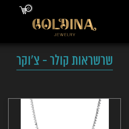
0
שרשראות קולר - צ'וקר