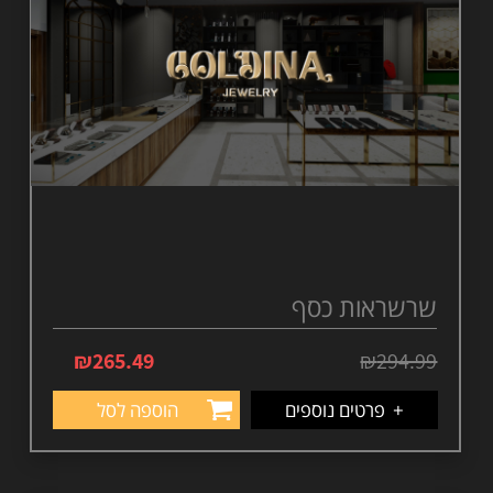
שרשראות כסף
₪
265.49
₪
294.99
+
פרטים נוספים
הוספה לסל