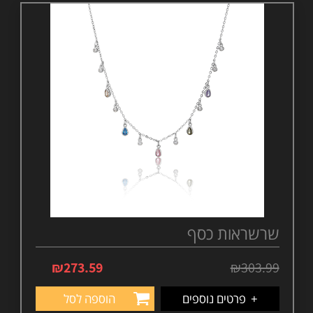
שרשראות כסף
₪
273.59
₪
303.99
+
פרטים נוספים
הוספה לסל