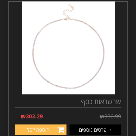
שרשראות כסף
₪
303.29
₪
336.99
+
פרטים נוספים
הוספה לסל