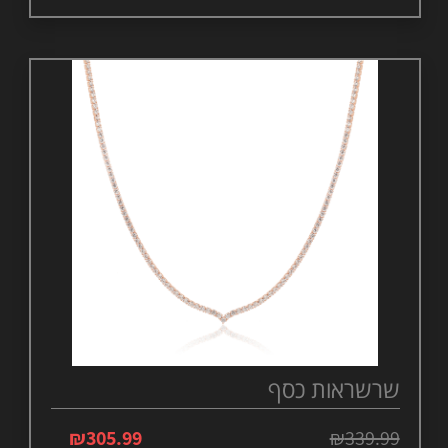
שרשראות כסף
₪
305.99
₪
339.99