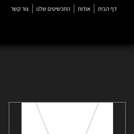
דף הבית
אודות
התכשיטים שלנו
צור קשר
ראשי
»
שרשראות קולר - צ'וקר