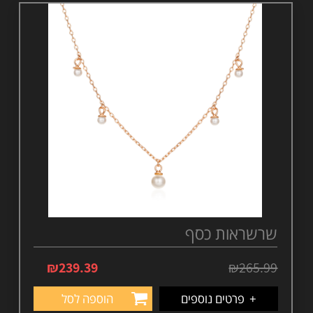
שרשראות כסף
₪
239.39
₪
265.99
+
פרטים נוספים
הוספה לסל