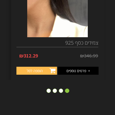
צמידים כסף 925
₪
312.29
₪
346.99
+
פרטים נוספים
הוספה לסל