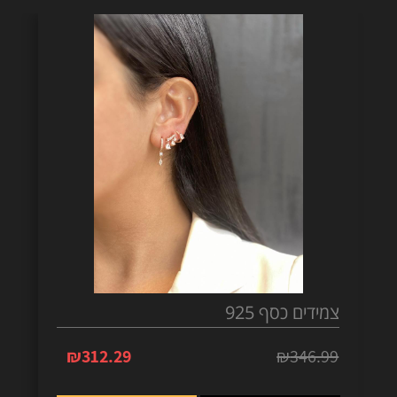
צמידים כסף 925
₪
312.29
₪
346.99