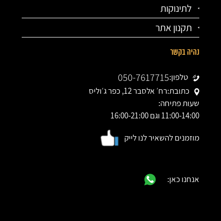
לתינוקות
תקנון אתר
נהיה בקשר
050-7617715
טלפון:
כתובת:
רח׳ אלסבר 12, כפר ג׳וליס
שעות פתיחה:
11:00-14:00 וגם 16:00-21:00
מוזמנים להשאיר לנו לייק
אנחנו כאן: