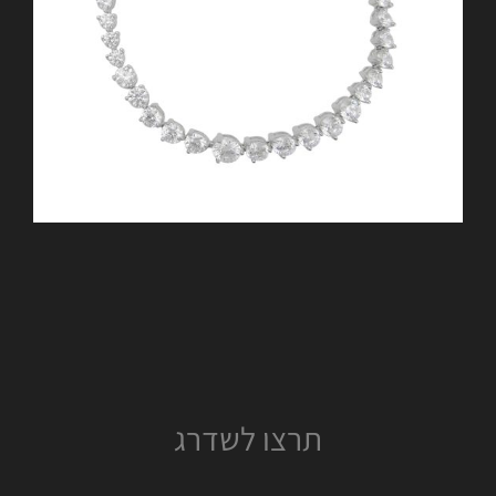
תרצו לשדרג