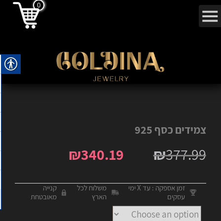
0
צמידים כסף 925
₪
340.19
₪
377.99
זמן אספקה : עד X ימי
משלוח לכל
קנייה
עסקים
הארץ
מאובטחת