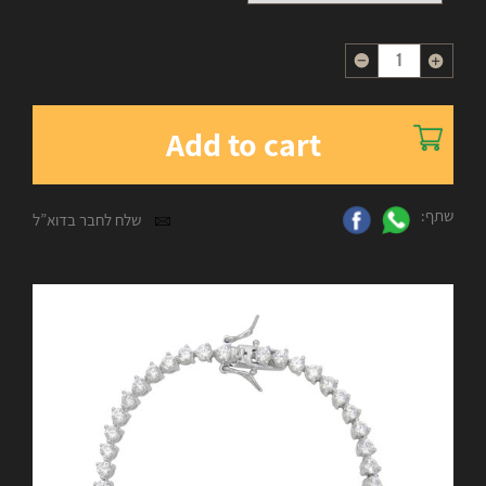
Quantity
Add to cart
שתף:
שלח לחבר בדוא”ל