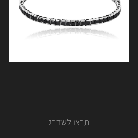
תרצו לשדרג