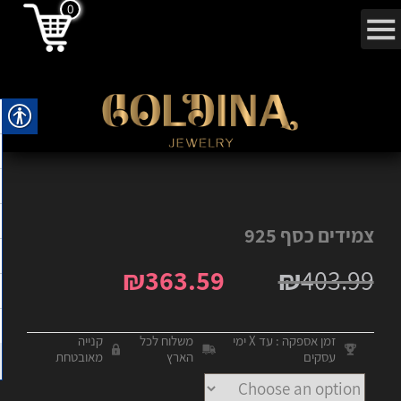
0
צמידים כסף 925
₪
363.59
₪
403.99
זמן אספקה : עד X ימי
משלוח לכל
קנייה
עסקים
הארץ
מאובטחת