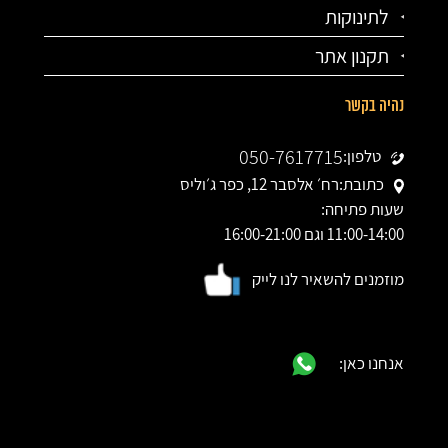
לתינוקות
תקנון אתר
נהיה בקשר
050-7617715
טלפון:
כתובת:
רח׳ אלסבר 12, כפר ג׳וליס
שעות פתיחה:
11:00-14:00 וגם 16:00-21:00
מוזמנים להשאיר לנו לייק
אנחנו כאן: