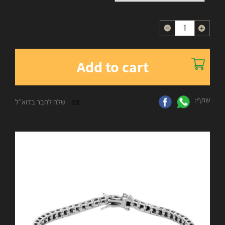
Quantity
Add to cart
שתף:
שלח לחבר בדוא”ל