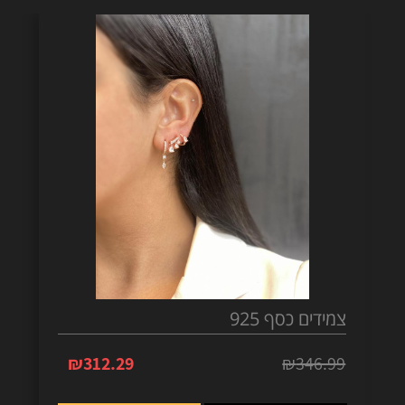
צמידים כסף 925
₪
312.29
₪
346.99