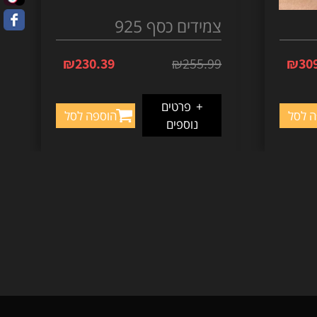
צמידים כסף 925
₪
230.39
₪
255.99
₪
30
+
פרטים
ה לסל
הוספה לסל
נוספים