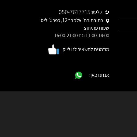
050-7617715
טלפון:
כתובת:
רח׳ אלסבר 12, כפר ג׳וליס
שעות פתיחה:
11:00-14:00 וגם 16:00-21:00
מוזמנים להשאיר לנו לייק
אנחנו כאן: