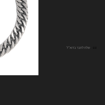
שלח לחבר בדוא”ל