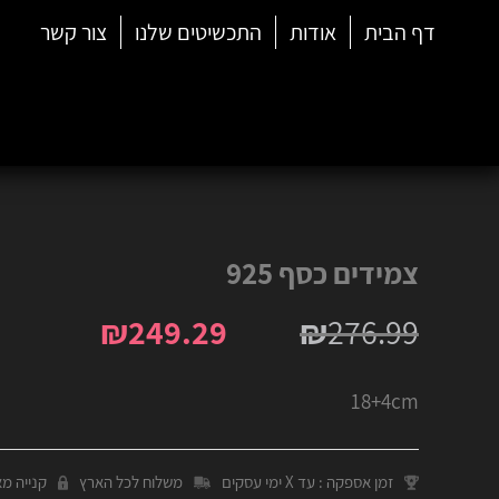
דף הבית
אודות
התכשיטים שלנו
צור קשר
צמידים כסף 925
₪
249.29
₪
276.99
18+4cm
זמן אספקה : עד X ימי עסקים
משלוח לכל הארץ
קנייה מ