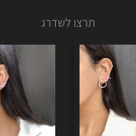
תרצו לשדרג