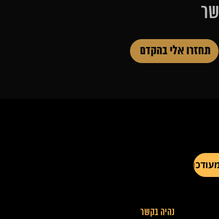
שר
נהיה בקשר