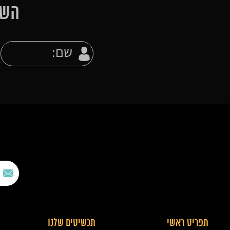
השא
תפריט ראשי
תכשיטים שלנו