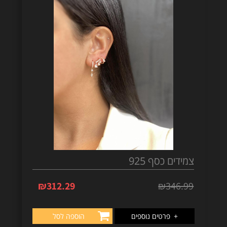
צמידים כסף 925
₪
312.29
₪
346.99
+
פרטים נוספים
הוספה לסל