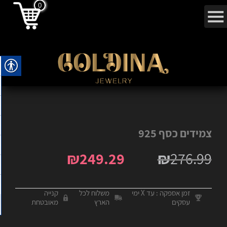
0
צמידים כסף 925
₪
249.29
₪
276.99
זמן אספקה : עד X ימי
משלוח לכל
קנייה
עסקים
הארץ
מאובטחת