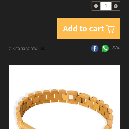
Quantity
Add to cart
שתף:
שלח לחבר בדוא”ל