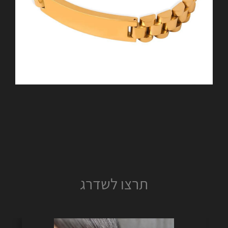
תרצו לשדרג