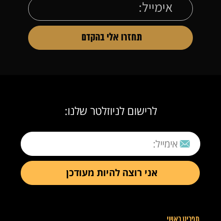
לרישום לניוזלטר שלנו:
תפריט ראשי