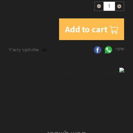
Quantity
Add to cart
שתף:
שלח לחבר בדוא”ל