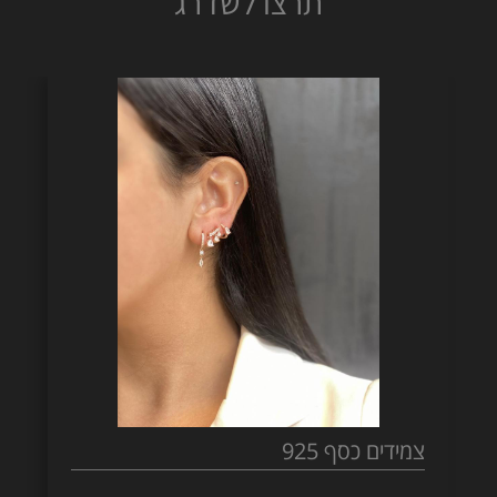
תרצו לשדרג
צמידים כסף 925