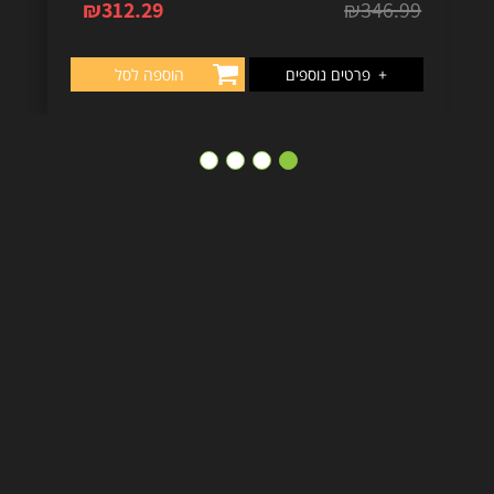
₪
312.29
₪
346.99
+
פרטים נוספים
הוספה לסל