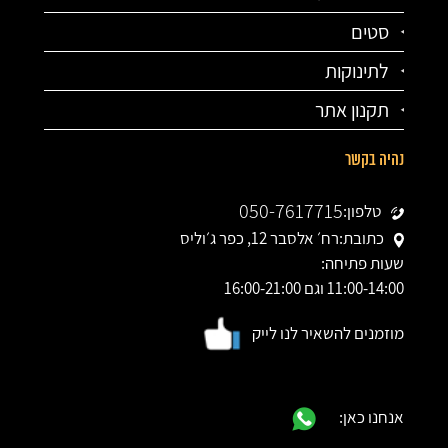
סטים
לתינוקות
תקנון אתר
נהיה בקשר
050-7617715
טלפון:
כתובת:
רח׳ אלסבר 12, כפר ג׳וליס
שעות פתיחה:
11:00-14:00 וגם 16:00-21:00
מוזמנים להשאיר לנו לייק
אנחנו כאן: