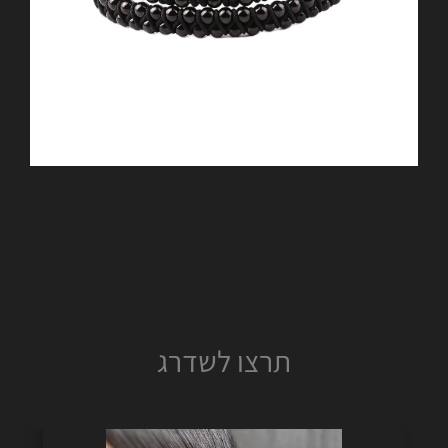
תרצו לשדרג