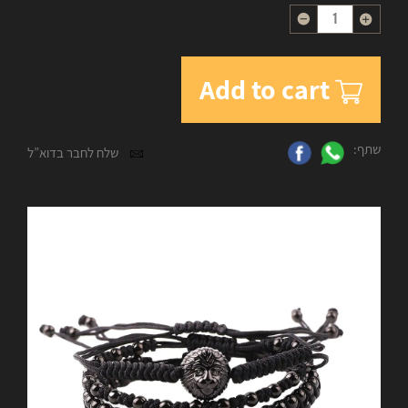
Quantity
Add to cart
שתף:
שלח לחבר בדוא”ל