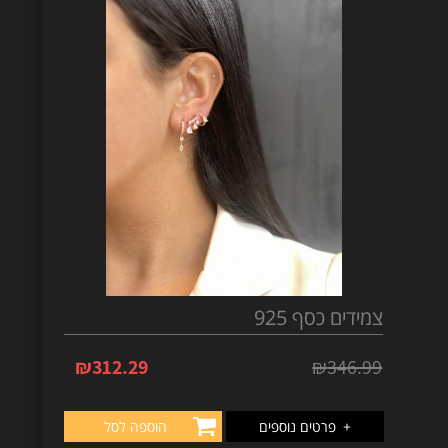
צמידים כסף 925
₪
312.29
₪
346.99
+
פרטים נוספים
הוספה לסל