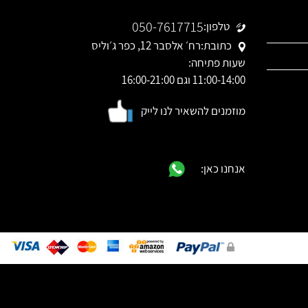
050-7617715
טלפון:
כתובת:
רח׳ אלסבר 12, כפר ג׳וליס
שעות פתיחה:
11:00-14:00 וגם 16:00-21:00
מוזמנים להשאיר לנו לייק
אנחנו כאן: