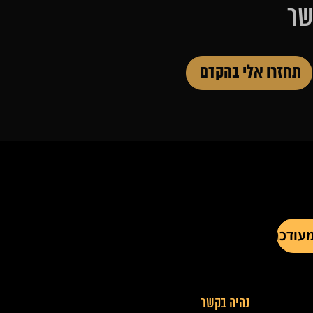
שר
נהיה בקשר