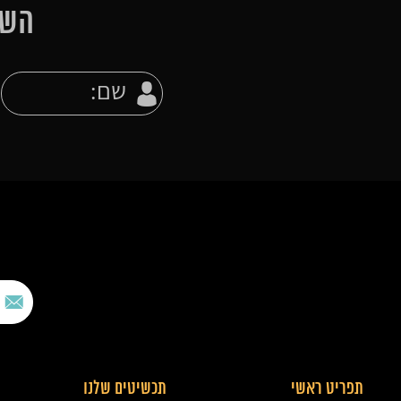
השא
תפריט ראשי
תכשיטים שלנו