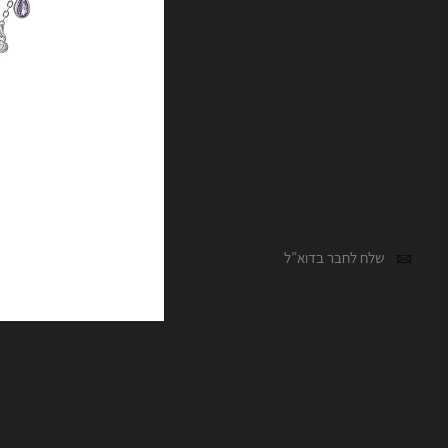
שלח לחבר בדוא”ל