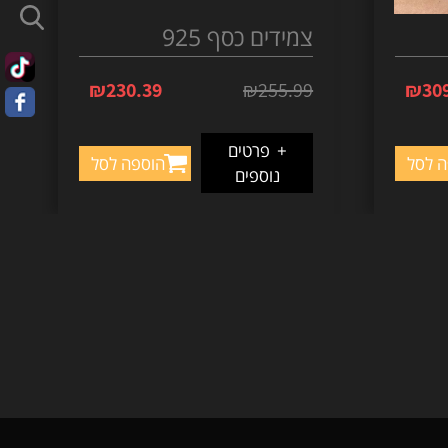
צמידים כסף 925
₪
230.39
₪
255.99
₪
30
+
פרטים
ה לסל
הוספה לסל
נוספים