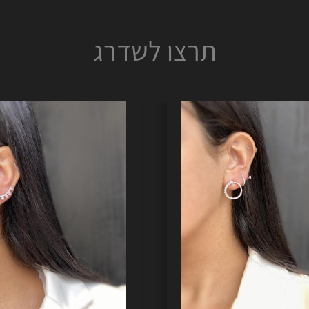
תרצו לשדרג