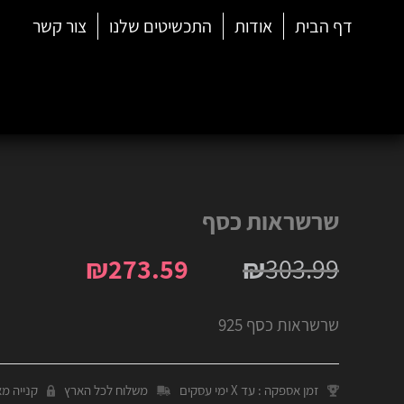
דף הבית
אודות
התכשיטים שלנו
צור קשר
שרשראות כסף
₪
273.59
₪
303.99
שרשראות כסף 925
זמן אספקה : עד X ימי עסקים
משלוח לכל הארץ
קנייה מ