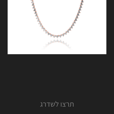
תרצו לשדרג