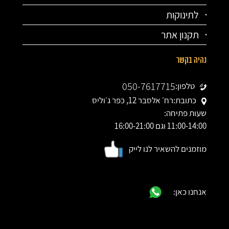
לתינוקות
תקנון אתר
נהיה בקשר
050-7617715
טלפון:
כתובת:
רח׳ אלסבר 12, כפר ג׳וליס
שעות פתיחה:
11:00-14:00 וגם 16:00-21:00
מוזמנים להשאיר לנו לייק
אנחנו כאן: