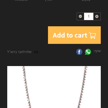
Quantity
Add to cart
שתף:
שלח לחבר בדוא”ל