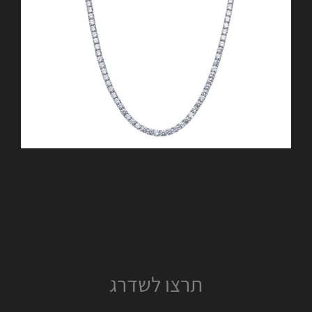
תרצו לשדרג