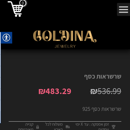
0
שרשראות כסף
₪
483.29
₪
536.99
שרשראות כסף 925
זמן אספקה : עד X ימי
משלוח לכל
קנייה
עסקים
הארץ
מאובטחת