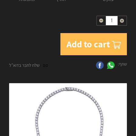
Quantity
Add to cart
שתף:
שלח לחבר בדוא”ל