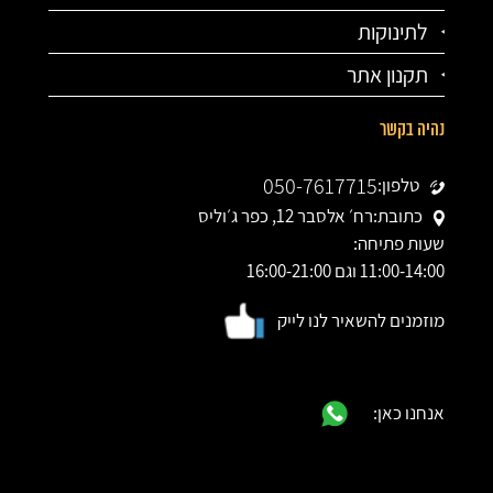
לתינוקות
תקנון אתר
נהיה בקשר
050-7617715
טלפון:
כתובת:
רח׳ אלסבר 12, כפר ג׳וליס
שעות פתיחה:
11:00-14:00 וגם 16:00-21:00
מוזמנים להשאיר לנו לייק
אנחנו כאן: