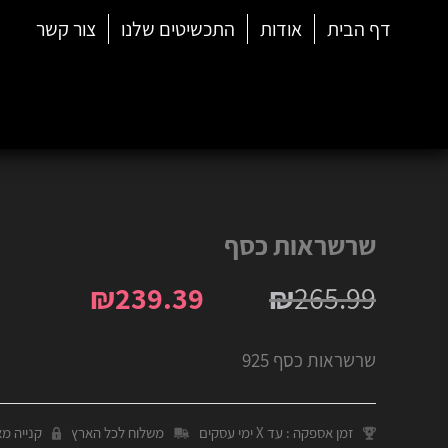
דף הבית
אודות
התכשיטים שלנו
צור קשר
שרשראות כסף
₪
239.39
₪
265.99
שרשראות כסף 925
זמן אספקה : עד X ימי עסקים
משלוח לכל הארץ
קנייה מ