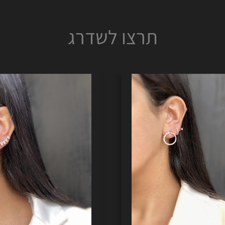
תרצו לשדרג