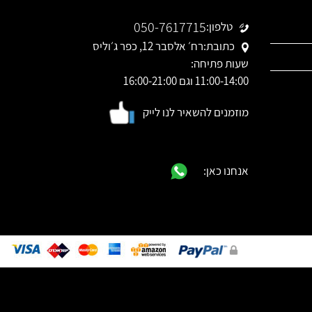
050-7617715
טלפון:
כתובת:
רח׳ אלסבר 12, כפר ג׳וליס
שעות פתיחה:
11:00-14:00 וגם 16:00-21:00
מוזמנים להשאיר לנו לייק
אנחנו כאן: