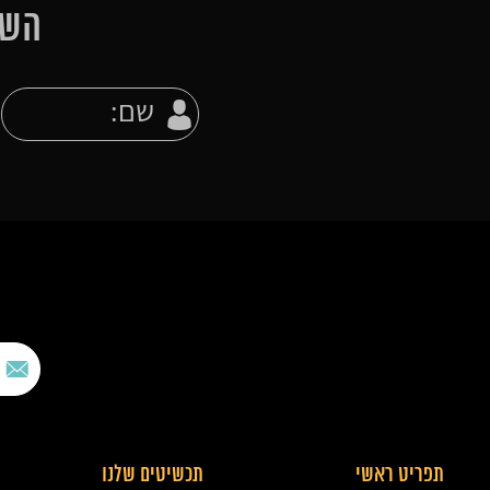
השא
תפריט ראשי
תכשיטים שלנו