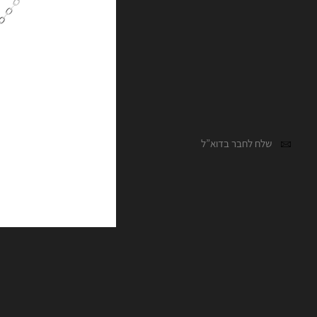
שלח לחבר בדוא”ל