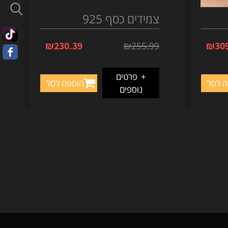
צמידים כסף 925
₪
230.39
₪
255.99
₪
30
+
פרטים
ה לסל
הוספה לסל
נוספים