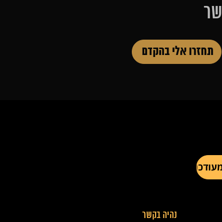
שר
נהיה בקשר