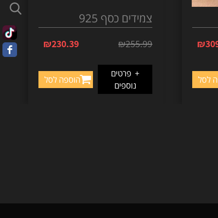
צמידים כסף 925
₪
230.39
₪
255.99
₪
30
+
פרטים
ה לסל
הוספה לסל
נוספים