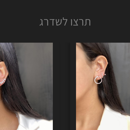
תרצו לשדרג