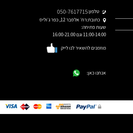
050-7617715
טלפון:
כתובת:
רח׳ אלסבר 12, כפר ג׳וליס
שעות פתיחה:
11:00-14:00 וגם 16:00-21:00
מוזמנים להשאיר לנו לייק
אנחנו כאן: