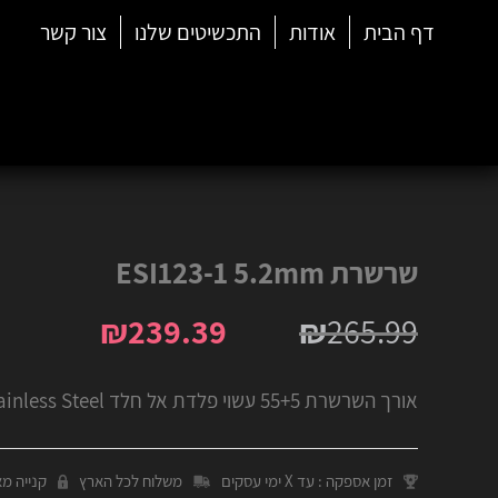
דף הבית
אודות
התכשיטים שלנו
צור קשר
שרשרת ESI123-1 5.2mm
₪
239.39
₪
265.99
אורך השרשרת 55+5 עשוי פלדת אל חלד Stainless Steel
זמן אספקה : עד X ימי עסקים
משלוח לכל הארץ
קנייה מ