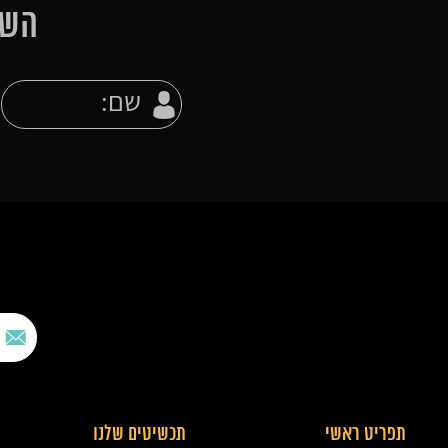
השא
תפריט ראשי
תכשיטים שלנו