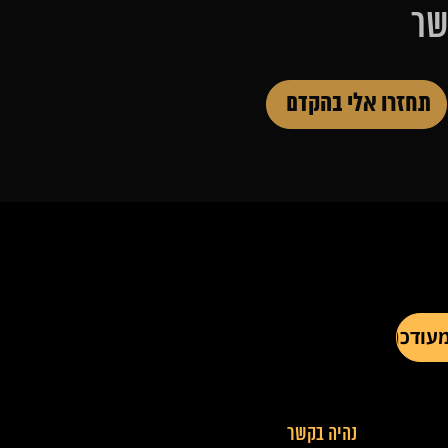
שר
נהיה בקשר